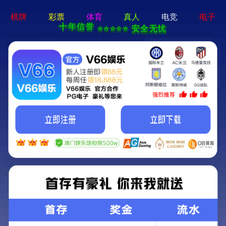
网站首页
装饰装修
建筑工程
工业厂房
市政公用工程
水利工程
农村污水改造
仿古建
重庆