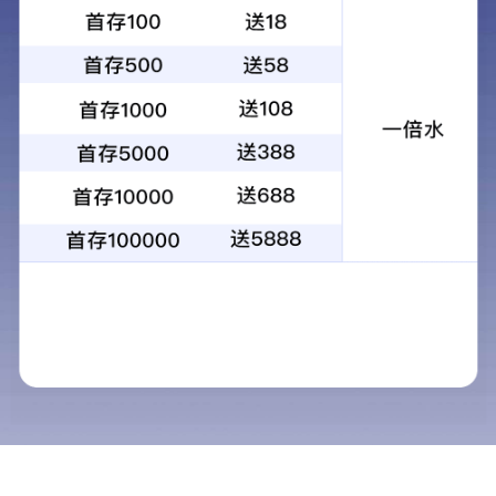
“提高
发布时
“提高