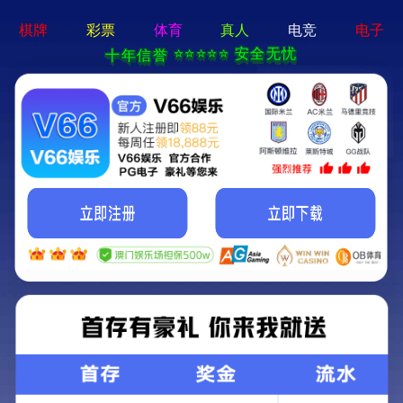
网站首页
科技创新
通知公告
安全生产
科技创新
“提高
发布时