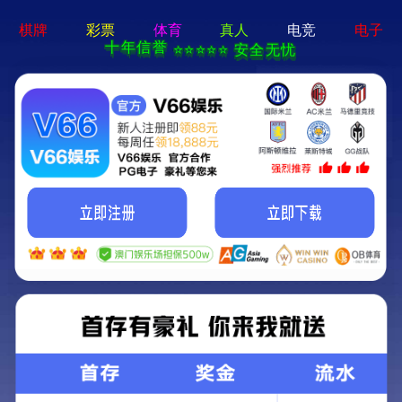
网站首页
市政公用工程
建筑工程
工业厂房
市政公用工程
水利工程
农村污水改造
仿古建
堆